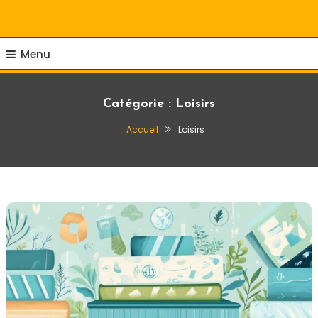
Ma vie en couleur !
Chroniques Et
Tribulations
Menu
Catégorie :
Loisirs
Accueil
Loisirs