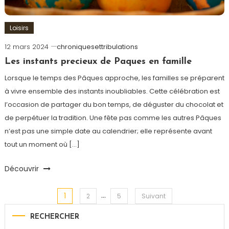
Loisirs
12 mars 2024
chroniquesettribulations
Les instants precieux de Paques en famille
Lorsque le temps des Pâques approche, les familles se préparent
à vivre ensemble des instants inoubliables. Cette célébration est
l’occasion de partager du bon temps, de déguster du chocolat et
de perpétuer la tradition. Une fête pas comme les autres Pâques
n’est pas une simple date au calendrier; elle représente avant
tout un moment où […]
Découvrir
…
1
Navigation
2
5
Suivant
RECHERCHER
des