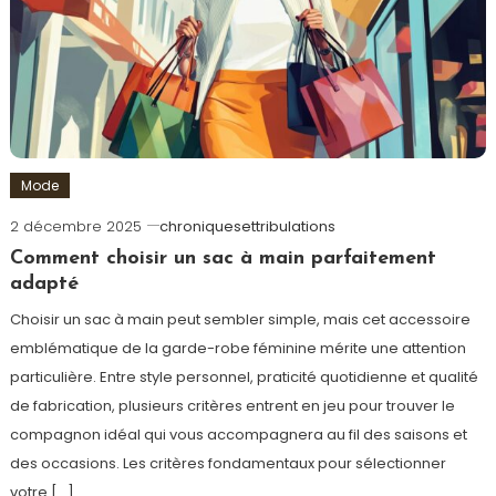
Mode
2 décembre 2025
chroniquesettribulations
Comment choisir un sac à main parfaitement
adapté
Choisir un sac à main peut sembler simple, mais cet accessoire
emblématique de la garde-robe féminine mérite une attention
particulière. Entre style personnel, praticité quotidienne et qualité
de fabrication, plusieurs critères entrent en jeu pour trouver le
compagnon idéal qui vous accompagnera au fil des saisons et
des occasions. Les critères fondamentaux pour sélectionner
votre […]