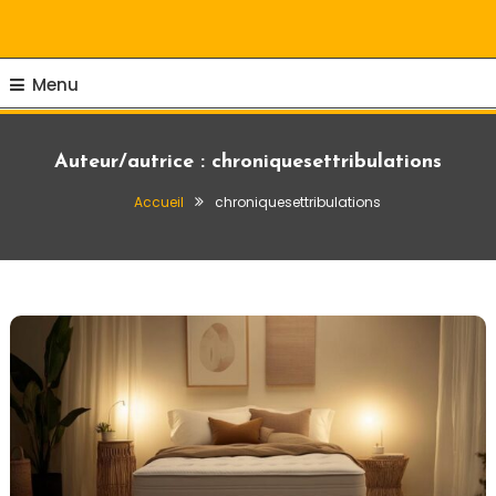
Ma vie en couleur !
Chroniques Et
Tribulations
Menu
Auteur/autrice :
chroniquesettribulations
Accueil
chroniquesettribulations