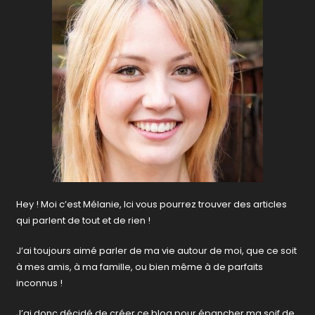
Hey ! Moi c’est Mélanie, Ici vous pourrez trouver des articles
qui parlent de tout et de rien !
J’ai toujours aimé parler de ma vie autour de moi, que ce soit
à mes amis, à ma famille, ou bien même à de parfaits
inconnus !
J’ai donc décidé de créer ce blog pour épancher ma soif de