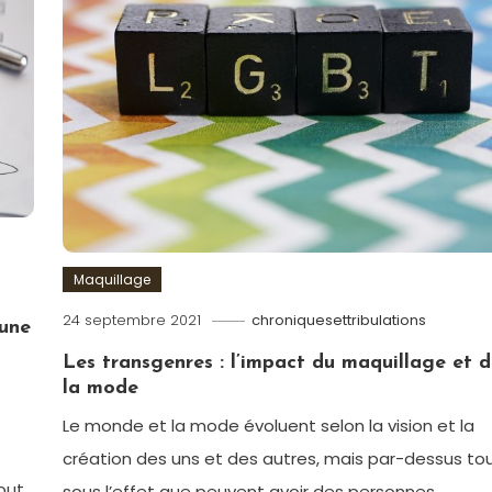
Maquillage
24 septembre 2021
chroniquesettribulations
 une
Les transgenres : l’impact du maquillage et 
la mode
Le monde et la mode évoluent selon la vision et la
création des uns et des autres, mais par-dessus to
out
sous l’effet que peuvent avoir des personnes