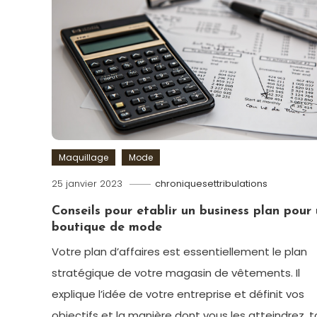
Maquillage
Mode
25 janvier 2023
chroniquesettribulations
Conseils pour etablir un business plan pour
boutique de mode
Votre plan d’affaires est essentiellement le plan
stratégique de votre magasin de vêtements. Il
explique l’idée de votre entreprise et définit vos
objectifs et la manière dont vous les atteindrez, t