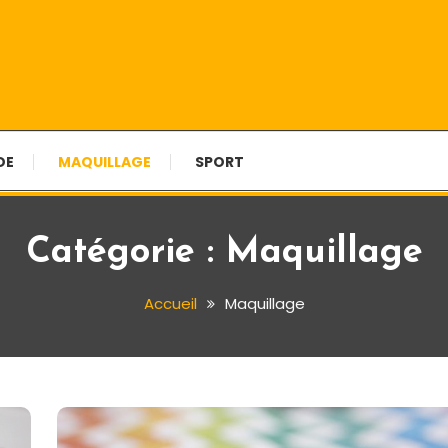
tions
DE
MAQUILLAGE
SPORT
Catégorie :
Maquillage
Accueil
Maquillage