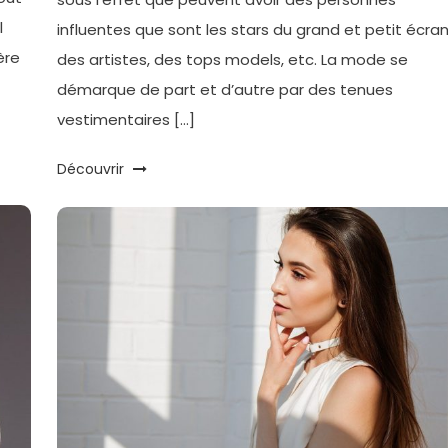
l
influentes que sont les stars du grand et petit écran
ère
des artistes, des tops models, etc. La mode se
démarque de part et d’autre par des tenues
vestimentaires […]
Découvrir