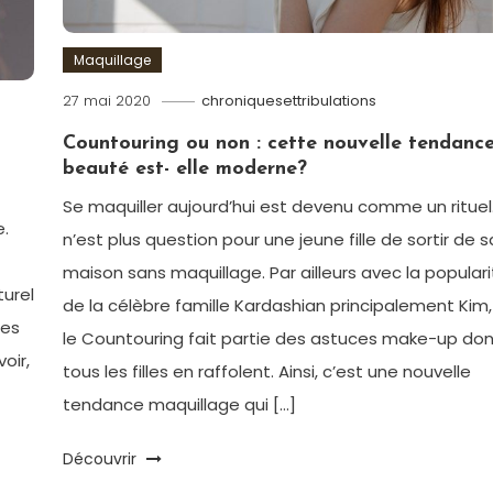
Maquillage
27 mai 2020
chroniquesettribulations
Countouring ou non : cette nouvelle tendanc
beauté est- elle moderne?
Se maquiller aujourd’hui est devenu comme un rituel. 
.
n’est plus question pour une jeune fille de sortir de s
maison sans maquillage. Par ailleurs avec la popular
turel
de la célèbre famille Kardashian principalement Kim,
les
le Countouring fait partie des astuces make-up don
oir,
tous les filles en raffolent. Ainsi, c’est une nouvelle
tendance maquillage qui […]
Découvrir