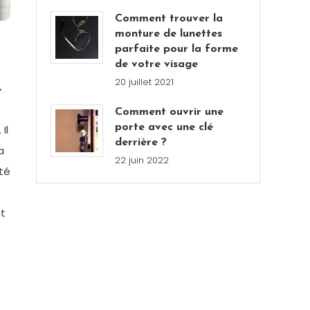
Comment trouver la
monture de lunettes
parfaite pour la forme
de votre visage
20 juillet 2021
e
Comment ouvrir une
porte avec une clé
Il
derrière ?
a
22 juin 2022
ité
t