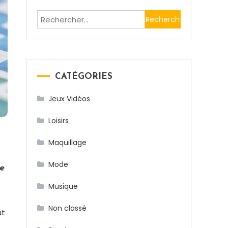
Rechercher :
CATÉGORIES
Jeux Vidéos
Loisirs
Maquillage
Mode
de
Musique
Non classé
ut