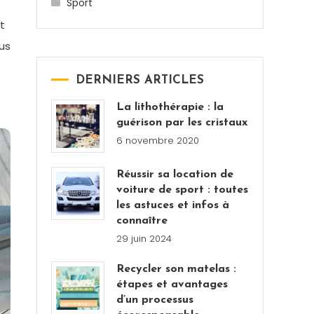
Sport
t
us
DERNIERS ARTICLES
La lithothérapie : la
guérison par les cristaux
6 novembre 2020
Réussir sa location de
voiture de sport : toutes
les astuces et infos à
connaître
29 juin 2024
Recycler son matelas :
étapes et avantages
d’un processus