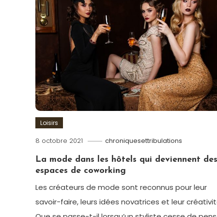
Loisirs
8 octobre 2021
chroniquesettribulations
La mode dans les hôtels qui deviennent de
espaces de coworking
Les créateurs de mode sont reconnus pour leur
savoir-faire, leurs idées novatrices et leur créativit
Que se passe-t-il lorsqu’un styliste cesse de pens