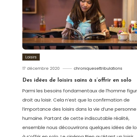
Loisirs
17 décembre 2020
chroniquesettribulations
Des idées de loisirs sains à s’offrir en solo
Parmi les besoins fondamentaux de l’homme figur
droit au loisir. Cela n’est que la confirmation de
l’importance des loisirs dans la vie d’une personne
humaine. Partant de cette indiscutable réalité,
ensemble nous découvrirons quelques idées de loi
à s’offrir en solo. Le cinéma Bien qu’étant un loisir