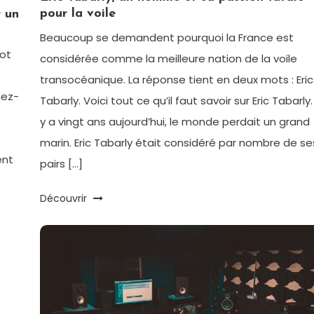
pour la voile
r un
Beaucoup se demandent pourquoi la France est
vot
considérée comme la meilleure nation de la voile
transocéanique. La réponse tient en deux mots : Eric
nez-
Tabarly. Voici tout ce qu’il faut savoir sur Eric Tabarly. 
y a vingt ans aujourd’hui, le monde perdait un grand
marin. Eric Tabarly était considéré par nombre de se
ent
pairs […]
Découvrir