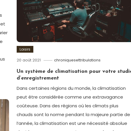
s
 et
rier
de
Loisirs
ous
20 août 2021
chroniquesettribulations
Un système de climatisation pour votre studi
d’enregistrement
Dans certaines régions du monde, la climatisation
peut être considérée comme une extravagance
coûteuse. Dans des régions où les climats plus
chauds sont la norme pendant la majeure partie de
l’année, la climatisation est une nécessité absolue