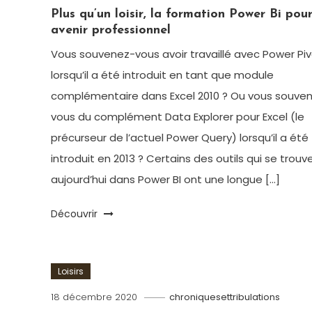
Plus qu’un loisir, la formation Power Bi pou
avenir professionnel
Vous souvenez-vous avoir travaillé avec Power Pi
lorsqu’il a été introduit en tant que module
complémentaire dans Excel 2010 ? Ou vous souve
vous du complément Data Explorer pour Excel (le
précurseur de l’actuel Power Query) lorsqu’il a été
introduit en 2013 ? Certains des outils qui se trouv
aujourd’hui dans Power BI ont une longue […]
Découvrir
Loisirs
18 décembre 2020
chroniquesettribulations