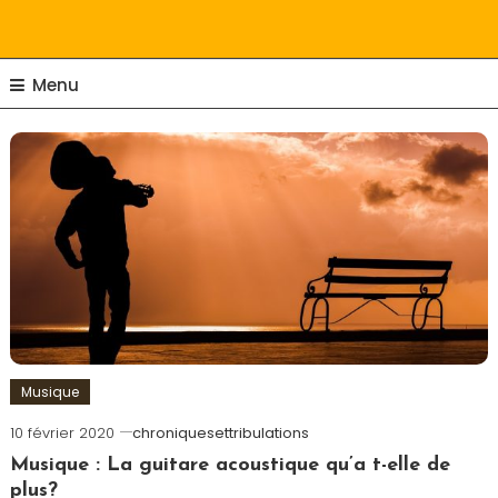
Ma vie en couleur !
Chroniques Et
Tribulations
Menu
Musique
10 février 2020
chroniquesettribulations
Musique : La guitare acoustique qu’a t-elle de
plus?